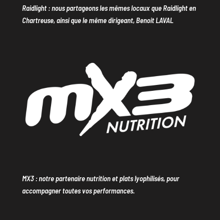
Raidlight : nous partageons les mêmes locaux que Raidlight en
Chartreuse, ainsi que le même dirigeant, Benoit LAVAL
MX3 : notre partenaire nutrition et plats lyophilisés, pour
accompagner toutes vos performances.