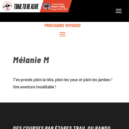
PROCHAINS VOYAGES
Mélanie M
T’en prends plein la tête, plein les yeux et plein les jambes !
Une aventure inoubliable !
DES COURSES PAR ÉTAPES TRAIL OU RANDO