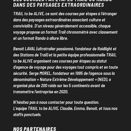
DANS DES PAYSAGES EXTRAORDINAIRES
TRAIL to be ALIVE, ce sont des courses par étapes à l’étranger
dans des paysages extraordinaires associant culture et
convivialité. D’un niveau généralement accessible, chaque
voyage propose un format Trail chronométré avec classement
et un format Rando à allure libre.
Benoit LAVAL (ultratrailer passionné, fondateur de Raidlight et
des Stations de Trail) et la petite équipe professionnelle TRAIL
to be ALIVE organisent ces courses par étapes au statut
d’agence de voyage pour des voyages tout compris et en toute
sécurité. Serge MOREL, fondateur en 1995 de l’agence sous la
dénomination « Nature Extrême Développement » (NED), a
organisé plus de 200 raids sur les 5 continents avant de
transmettre l’entreprise en 2020.
N’hésitez pas à nous contacter pour toute question.
L’equipe TRAIL to be ALIVE, Claudie, Emma, Benoit, et tous nos
staffs ponctuels.
NOS PARTENAIRES